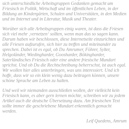
sich unterschiedliche Arbeitsgruppen Gedanken gemacht um
Friesisch in Politik, Wirtschaft und im öffentlichen Leben, in der
Bildung an Kindergärten, Schulen und Universitäten, in den Medien
und im Internet und in Literatur, Musik und Theater.
Worüber sich alle Arbeitsgruppen einig waren, ist dass die Friesen
sich viel mehr ‚vernetzen‘ sollten, wenn man das so sagen kann.
Darum haben wir beschlossen, diese Internetseite einzurichten und
alle Friesen aufzurufen, sich hier zu treffen und miteinander zu
sprechen. Dabei ist es egal, ob Du Amrumer, Föhrer, Sylter,
Helgoländer, Wiedingharder, Goosharder, Bökingharder,
Saterländisches Friesisch oder eine andere friesische Mundart
sprichst. Und ob Du die Rechtschreibung beherrschst, ist auch egal.
Wir wollen hier alles unterbringen, was uns interessiert. Und ich
hoffe, dass wir so ein klein wenig dazu beitragen können, unsere
schöne Sprache am Leben zu halten.
Und weil wir niemanden ausschließen wollen, der vielleicht kein
Friesisch kann, es aber gern lernen möchte, schreiben wir zu jedem
Artikel auch die deutsche Übersetzung dazu. Am friesischen Text
sollte immer die geschriebene Mundart erkenntlich gemacht
werden.
Leif Quedens, Amrum